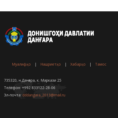
Муалифҳо
|
Нашриетҳо
|
Хабарҳо
|
Тамос
735320, н.Данғара, к. Маркази 25
Телефон: +992 833122-28-06
Эл-почта:
dddangara_2013@mail.ru